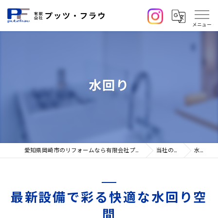
水回り
愛知県岡崎市のリフォームなら有限会社プッツ・フラウ
当社の特徴
水回り
最新設備で彩る快適な水回り空
間