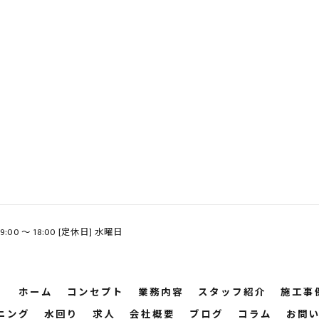
9:00 ～ 18:00 [定休日] 水曜日
ホーム
コンセプト
業務内容
スタッフ紹介
施工事
ニング
水回り
求人
会社概要
ブログ
コラム
お問