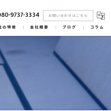
080-9737-3334
お問い合わせはこちら
社の特徴
会社概要
ブログ
コラム
回復
スクリーニング
り