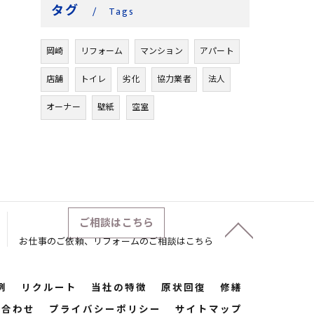
タグ
Tags
岡崎
リフォーム
マンション
アパート
店舗
トイレ
劣化
協力業者
法人
オーナー
壁紙
空室
ご相談はこちら
お仕事のご依頼、リフォームのご相談はこちら
例
リクルート
当社の特徴
原状回復
修繕
い合わせ
プライバシーポリシー
サイトマップ