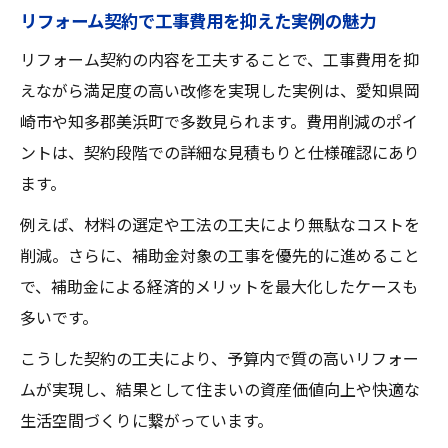
リフォーム契約で工事費用を抑えた実例の魅力
リフォーム契約の内容を工夫することで、工事費用を抑
えながら満足度の高い改修を実現した実例は、愛知県岡
崎市や知多郡美浜町で多数見られます。費用削減のポイ
ントは、契約段階での詳細な見積もりと仕様確認にあり
ます。
例えば、材料の選定や工法の工夫により無駄なコストを
削減。さらに、補助金対象の工事を優先的に進めること
で、補助金による経済的メリットを最大化したケースも
多いです。
こうした契約の工夫により、予算内で質の高いリフォー
ムが実現し、結果として住まいの資産価値向上や快適な
生活空間づくりに繋がっています。