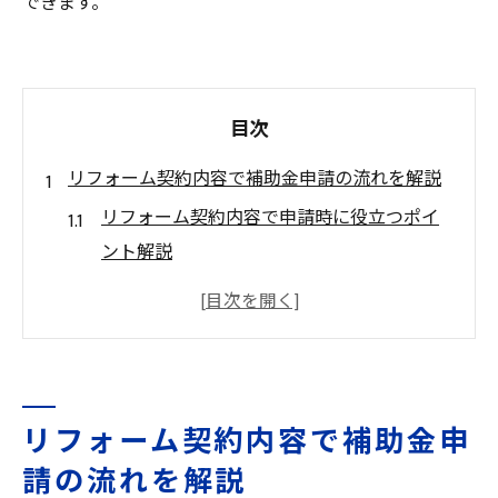
できます。
目次
リフォーム契約内容で補助金申請の流れを解説
リフォーム契約内容で申請時に役立つポイ
ント解説
補助金を逃さないためのリフォーム契約手
順
リフォームの流れと補助申請の重要な関係
性
リフォーム契約内容で補助金申
リフォーム契約活用で補助金取得を目指す
請の流れを解説
方法